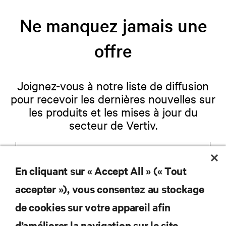
Ne manquez jamais une
offre
Joignez-vous à notre liste de diffusion
pour recevoir les dernières nouvelles sur
les produits et les mises à jour du
secteur de Vertiv.
En cliquant sur « Accept All » (« Tout
S'INSCRIRE
accepter »), vous consentez au stockage
de cookies sur votre appareil afin
d’améliorer la navigation sur le site,