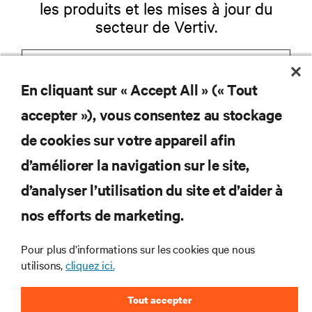
les produits et les mises à jour du
secteur de Vertiv.
En cliquant sur « Accept All » (« Tout
S'INSCRIRE
accepter »), vous consentez au stockage
de cookies sur votre appareil afin
d’améliorer la navigation sur le site,
RESSOURCES
d’analyser l’utilisation du site et d’aider à
nos efforts de marketing.
SOUTIEN
Pour plus d’informations sur les cookies que nous
utilisons,
cliquez ici.
ENTREPRISE
Tout accepter