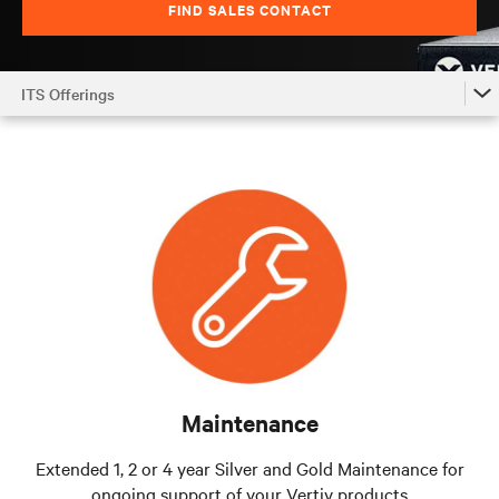
FIND SALES CONTACT
ITS Offerings
ITS Offerings
Find Sales Contact
Contact Us
Maintenance
Extended 1, 2 or 4 year Silver and Gold Maintenance for
ongoing support of your Vertiv products