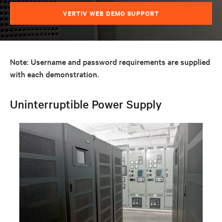
VERTIV WEB DEMO SUPPORT
Note: Username and password requirements are supplied
with each demonstration.
Uninterruptible Power Supply