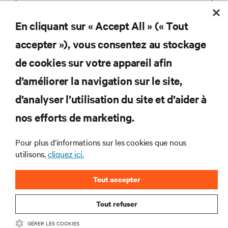
En cliquant sur « Accept All » (« Tout
S'INSCRIRE
accepter »), vous consentez au stockage
de cookies sur votre appareil afin
d’améliorer la navigation sur le site,
RESSOURCES
d’analyser l’utilisation du site et d’aider à
nos efforts de marketing.
SOUTIEN
Pour plus d’informations sur les cookies que nous
utilisons,
cliquez ici.
ENTREPRISE
Tout accepter
Tout refuser
COMMUNIQUEZ AVEC NOUS
GÉRER LES COOKIES