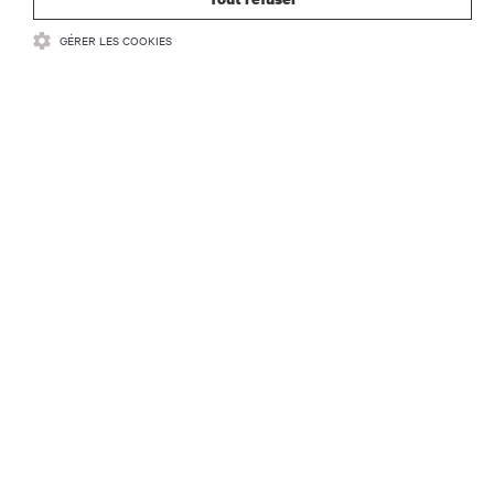
GÉRER LES COOKIES
RESSOURCES
SOUTIEN
ENTREPRISE