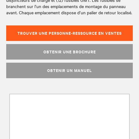
disjoncteurs de charge et (12) fusibles GMT. Les fusibles se
branchent sur l’un des emplacements de montage du panneau
avant. Chaque emplacement dispose d’un palier de retour localisé.
TROUVER UNE PERSONNE-RESSOURCE EN VENTES
OBTENIR UNE BROCHURE
OBTENIR UN MANUEL