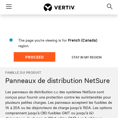
Menu
Op
sea
mod
French (Canada)
The page you're viewing is for
region.
PROCEED
STAY IN MY REGION
FAMILLE DU PRODUIT
Panneaux de distribution NetSure
Les panneaux de distribution c.c des systèmes NetSure sont
conçus pour fournir une protection contre les surintensités pour
plusieurs petites charges. Les panneaux acceptent les fusibles de
1A à 20A ou les disjoncteurs de charge jusqu’à 150A. Les options
comprennent jusqu’à (36) fusibles GMT ou jusqu’à (4)