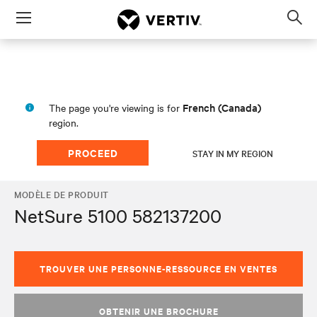
Menu
Op
sea
mod
French (Canada)
The page you're viewing is for
region.
PROCEED
STAY IN MY REGION
MODÈLE DE PRODUIT
NetSure 5100 582137200
TROUVER UNE PERSONNE-RESSOURCE EN VENTES
OBTENIR UNE BROCHURE