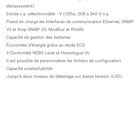
déclassement)
Entrée c.a. sélectionnable - V c.120a., 208 à 240 V c.a.
Prend en charge les interfaces de communication Ethernet, SNMP
V2 et Amp SNMP V3, ModBus et RS485
Capacité de gestion des batteries
Économies d’énergie grâce au mode ECO
3 Conformité NEBS Level et Homologué UL
Il est possible de personnaliser les fichiers de configuration
Capacité solaire/hybride