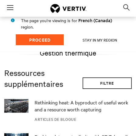
Menu
Op
sea
French (Canada)
The page you're viewing is for
mod
region.
PROCEED
STAY IN MY REGION
Gestion thermique
Ressources
supplémentaires
FILTRE
Rethinking heat: A byproduct of useful work
and a resource worth capturing
ARTICLES DE BLOGUE