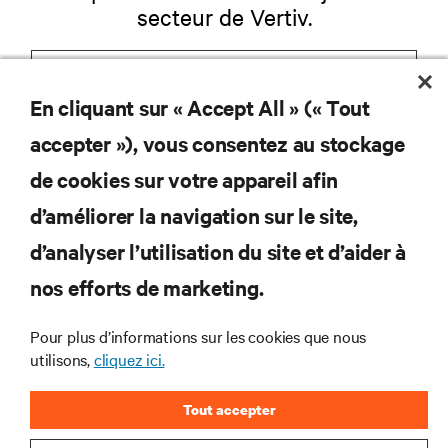
secteur de Vertiv.
En cliquant sur « Accept All » (« Tout
S'INSCRIRE
accepter »), vous consentez au stockage
de cookies sur votre appareil afin
d’améliorer la navigation sur le site,
RESSOURCES
d’analyser l’utilisation du site et d’aider à
nos efforts de marketing.
SOUTIEN
Pour plus d’informations sur les cookies que nous
utilisons,
cliquez ici.
ENTREPRISE
Tout accepter