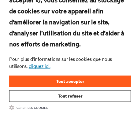
de cookies sur votre appareil afin
d’améliorer la navigation sur le site,
RESSOURCES
d’analyser l’utilisation du site et d’aider à
nos efforts de marketing.
SOUTIEN
Pour plus d’informations sur les cookies que nous
utilisons,
cliquez ici.
ENTREPRISE
Tout accepter
Tout refuser
COMMUNIQUEZ AVEC NOUS
GÉRER LES COOKIES
Insta