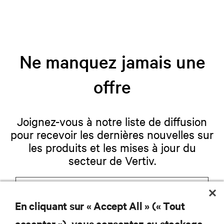
Ne manquez jamais une
offre
Joignez-vous à notre liste de diffusion
pour recevoir les dernières nouvelles sur
les produits et les mises à jour du
secteur de Vertiv.
En cliquant sur « Accept All » (« Tout
S'INSCRIRE
accepter »), vous consentez au stockage