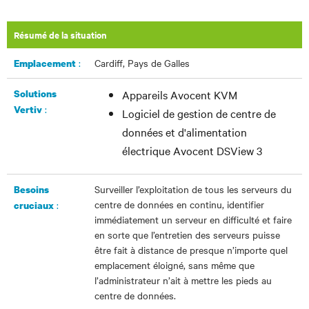
Résumé de la situation
:
Cardiff, Pays de Galles
Emplacement
Solutions
Appareils Avocent KVM
:
Vertiv
Logiciel de gestion de centre de
données et d'alimentation
électrique Avocent DSView 3
Surveiller l’exploitation de tous les serveurs du
Besoins
centre de données en continu, identifier
:
cruciaux
immédiatement un serveur en difficulté et faire
en sorte que l’entretien des serveurs puisse
être fait à distance de presque n’importe quel
emplacement éloigné, sans même que
l’administrateur n’ait à mettre les pieds au
centre de données.