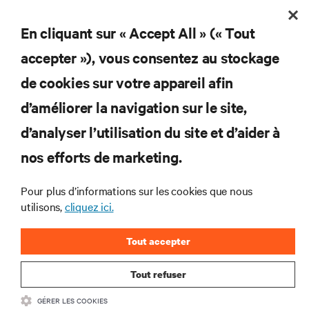
En cliquant sur « Accept All » (« Tout
S'INSCRIRE
accepter »), vous consentez au stockage
de cookies sur votre appareil afin
d’améliorer la navigation sur le site,
RESSOURCES
d’analyser l’utilisation du site et d’aider à
nos efforts de marketing.
SOUTIEN
Pour plus d’informations sur les cookies que nous
utilisons,
cliquez ici.
ENTREPRISE
Tout accepter
Tout refuser
COMMUNIQUEZ AVEC NOUS
GÉRER LES COOKIES