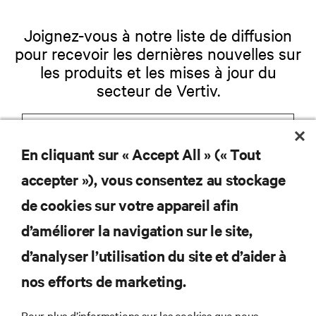
Joignez-vous à notre liste de diffusion
pour recevoir les dernières nouvelles sur
les produits et les mises à jour du
secteur de Vertiv.
En cliquant sur « Accept All » (« Tout
S'INSCRIRE
accepter »), vous consentez au stockage
de cookies sur votre appareil afin
d’améliorer la navigation sur le site,
RESSOURCES
d’analyser l’utilisation du site et d’aider à
nos efforts de marketing.
SOUTIEN
Pour plus d’informations sur les cookies que nous