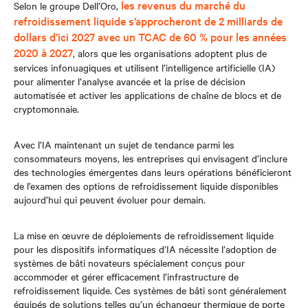
les revenus du marché du
Selon le groupe Dell’Oro,
refroidissement liquide s’approcheront de 2 milliards de
dollars d’ici 2027 avec un TCAC de 60 % pour les années
2020 à 2027
, alors que les organisations adoptent plus de
services infonuagiques et utilisent l’intelligence artificielle (IA)
pour alimenter l’analyse avancée et la prise de décision
automatisée et activer les applications de chaîne de blocs et de
cryptomonnaie.
Avec l’IA maintenant un sujet de tendance parmi les
consommateurs moyens, les entreprises qui envisagent d’inclure
des technologies émergentes dans leurs opérations bénéficieront
de l’examen des options de refroidissement liquide disponibles
aujourd’hui qui peuvent évoluer pour demain.
La mise en œuvre de déploiements de refroidissement liquide
pour les dispositifs informatiques d’IA nécessite l’adoption de
systèmes de bâti novateurs spécialement conçus pour
accommoder et gérer efficacement l’infrastructure de
refroidissement liquide. Ces systèmes de bâti sont généralement
équipés de solutions telles qu’un échangeur thermique de porte