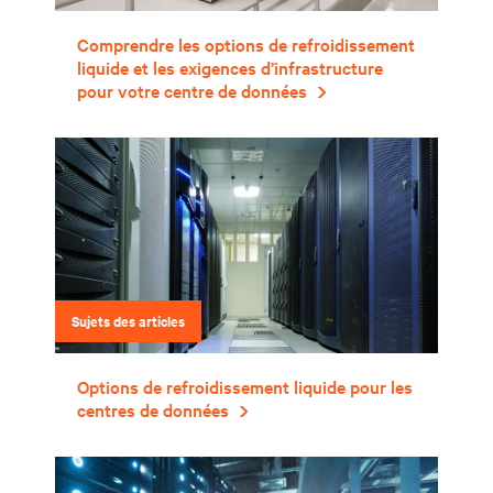
Comprendre les options de refroidissement
liquide et les exigences d’infrastructure
pour votre centre de données
Sujets des articles
Options de refroidissement liquide pour les
centres de données