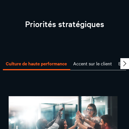
Priorités stratégiques
Culture de haute performance
Accent sur le client
Excel