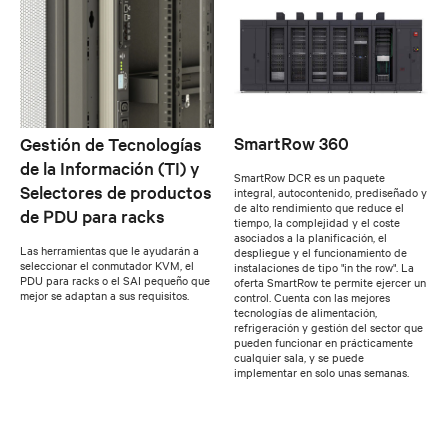
SmartRow 360
Gestión de Tecnologías
de la Información (TI) y
SmartRow DCR es un paquete
Selectores de productos
integral, autocontenido, prediseñado y
de alto rendimiento que reduce el
de PDU para racks
tiempo, la complejidad y el coste
asociados a la planificación, el
Las herramientas que le ayudarán a
despliegue y el funcionamiento de
seleccionar el conmutador KVM, el
instalaciones de tipo "in the row". La
PDU para racks o el SAI pequeño que
oferta SmartRow te permite ejercer un
mejor se adaptan a sus requisitos.
control. Cuenta con las mejores
tecnologías de alimentación,
refrigeración y gestión del sector que
pueden funcionar en prácticamente
cualquier sala, y se puede
implementar en solo unas semanas.