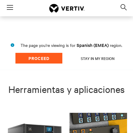
Menu
Op
sea
mod
Spanish (EMEA)
The page you're viewing is for
region.
PROCEED
STAY IN MY REGION
Herramientas y aplicaciones