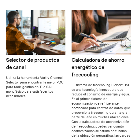
Selector de productos
Calculadora de ahorro
de canal
energético de
freecooling
Utiliza la herramienta Vertiv Channel
Selector para encontrar la mejor PDU
El sistema de freecooling Liebert DSE
para rack, gestión de TI o SAI
es una tecnología innovadora que
monofásico para satisfacer tus
reduce el consumo de energía y agua.
necesidades
Es el primer sistema de
economización de refrigerante
bombeado para centros de datos, que
proporciona freecooling durante gran
parte del año en muchas ubicaciones.
Con la calculadora de economización
de freecooling, puedes ver cuánto
economización se estima en función
de la ubicación geográfica, las cargas