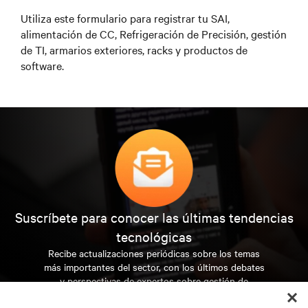
Utiliza este formulario para registrar tu SAI,
alimentación de CC, Refrigeración de Precisión, gestión
de TI, armarios exteriores, racks y productos de
software.
Suscríbete para conocer las últimas tendencias
tecnológicas
Recibe actualizaciones periódicas sobre los temas
más importantes del sector, con los últimos debates
y perspectivas de expertos sobre gestión de
centros de datos y gestión de infraestructuras.