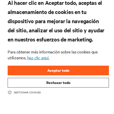
Al hacer clic en Aceptar todo, aceptas el
REGÍSTRATE AHORA
almacenamiento de cookies en tu
dispositivo para mejorar la navegación
RECURSOS
del sitio, analizar el uso del sitio y ayudar
en nuestros esfuerzos de marketing.
SOPORTE
Para obtener más información sobre las cookies que
CORPORATIVO
utilizamos,
haz clic aquí.
Aceptar todo
Rechazar todo
CONECTA CON NOSOTROS
GESTIONAR COOKIES
Insta