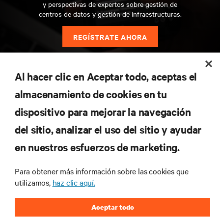
y perspectivas de expertos sobre gestión de
centros de datos y gestión de infraestructuras.
REGÍSTRATE AHORA
Al hacer clic en Aceptar todo, aceptas el
RECURSOS
almacenamiento de cookies en tu
SOPORTE
dispositivo para mejorar la navegación
del sitio, analizar el uso del sitio y ayudar
CORPORATIVO
en nuestros esfuerzos de marketing.
Para obtener más información sobre las cookies que
utilizamos,
haz clic aquí.
CONECTA CON NOSOTROS
Aceptar todo
Insta