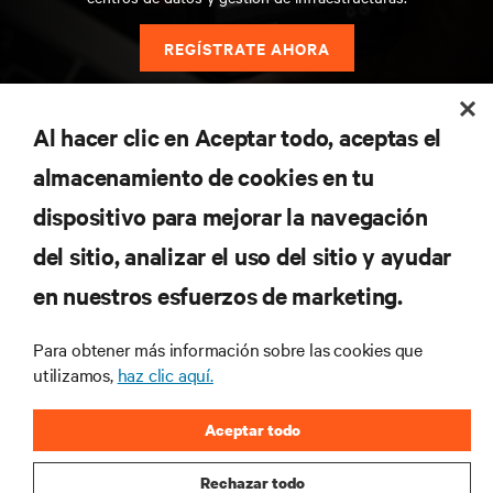
REGÍSTRATE AHORA
RECURSOS
Al hacer clic en Aceptar todo, aceptas el
almacenamiento de cookies en tu
SOPORTE
dispositivo para mejorar la navegación
del sitio, analizar el uso del sitio y ayudar
CORPORATIVO
en nuestros esfuerzos de marketing.
Para obtener más información sobre las cookies que
utilizamos,
haz clic aquí.
CONECTA CON NOSOTROS
Aceptar todo
Insta
Rechazar todo