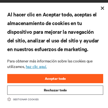
Al hacer clic en Aceptar todo, aceptas el
almacenamiento de cookies en tu
dispositivo para mejorar la navegación
RECURSOS
del sitio, analizar el uso del sitio y ayudar
en nuestros esfuerzos de marketing.
SOPORTE
Para obtener más información sobre las cookies que
CORPORATIVO
utilizamos,
haz clic aquí.
Aceptar todo
Rechazar todo
CONECTA CON NOSOTROS
GESTIONAR COOKIES
Insta