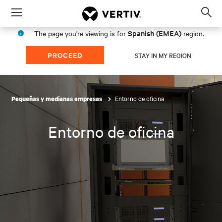
Menu
Op
sea
Spanish (EMEA)
The page you're viewing is for
region.
mod
PROCEED
STAY IN MY REGION
Entorno de oficina
Pequeñas y medianas empresas
Entorno de oficina