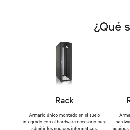
¿Qué s
Rack
Armario único montado en el suelo
Armar
integrado con el hardware necesario para
hardwar
admitir los equipos informáticos.
equipos 