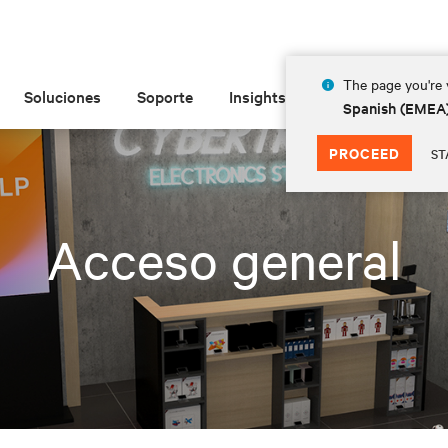
The page you're v
Soluciones
Soporte
Insights
Acerca de las
Spanish (EMEA
PROCEED
ST
Acceso general