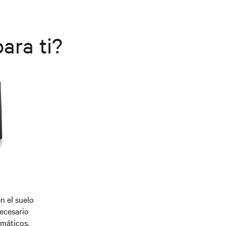
ara ti?
n el suelo
ecesario
rmáticos.