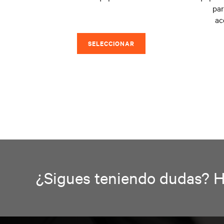
par
ac
SELECCIONAR
¿Sigues teniendo dudas? Ha