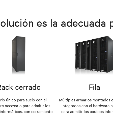
olución es la adecuada p
Rack cerrado
Fila
io único para suelo con el
Múltiples armarios montados e
e necesario para admitir los
integrados con el hardware n
informáticos, con cerramiento
para admitir los equipos info