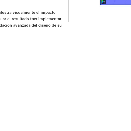
ilustra visualmente el impacto
ular el resultado tras implementar
idación avanzada del diseño de su