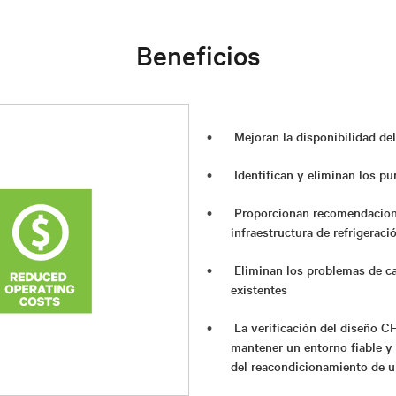
Beneficios
Mejoran la disponibilidad de
Identifican y eliminan los pu
Proporcionan recomendacione
infraestructura de refrigeraci
Eliminan los problemas de ca
existentes
La verificación del diseño C
mantener un entorno fiable y 
del reacondicionamiento de un