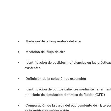
Medición de la temperatura del aire
Medición del flujo de aire
Identificación de posibles ineficiencias en las práctic
existentes
Definición de la solución de expansión
Identificación de puntos calientes mediante herramie
modelado de simulación dinámica de fluidos (CFD)
Comparación de la carga del equipamiento de TI/tele
de la unidad de refrigeración