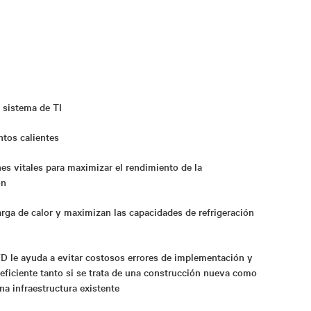
l sistema de TI
ntos calientes
s vitales para maximizar el rendimiento de la
ón
rga de calor y maximizan las capacidades de refrigeración
FD le ayuda a evitar costosos errores de implementación y
eficiente tanto si se trata de una construcción nueva como
a infraestructura existente