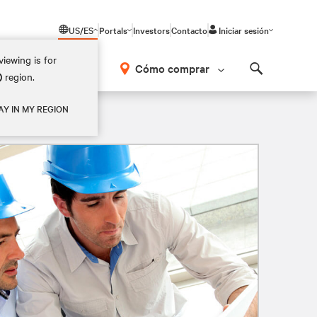
US/ES
Portals
Investors
Contacto
Iniciar sesión
iewing is for
Cómo comprar
)
region.
Search
AY IN MY REGION