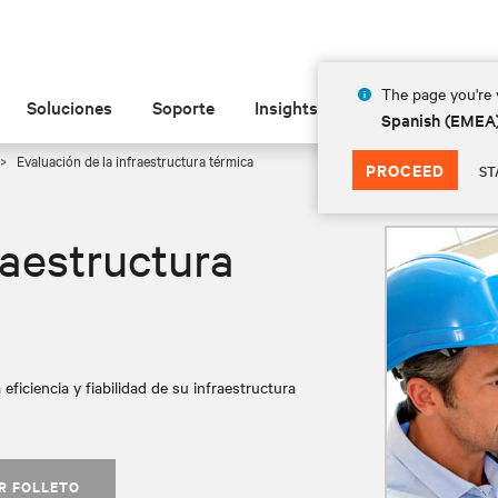
The page you're v
Soluciones
Soporte
Insights
Acerca de las
Spanish (EMEA
Evaluación de la infraestructura térmica
PROCEED
ST
raestructura
 eficiencia y fiabilidad de su infraestructura
R FOLLETO