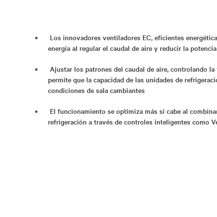
Los innovadores ventiladores EC, eficientes energéti
energía al regular el caudal de aire y reducir la potenci
Ajustar los patrones del caudal de aire, controlando la
permite que la capacidad de las unidades de refrigerac
condiciones de sala cambiantes
El funcionamiento se optimiza más si cabe al combinar
refrigeración a través de controles inteligentes como 