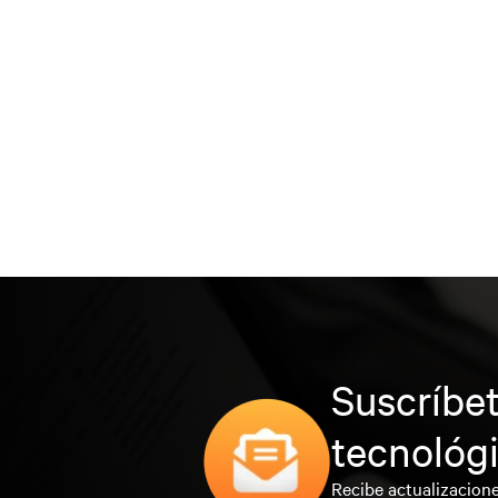
Suscríbet
tecnológ
Recibe actualizacione