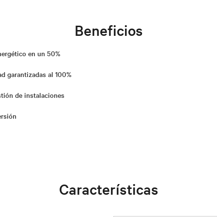
Beneficios
nergético en un 50%
dad garantizadas al 100%
tión de instalaciones
ersión
Características