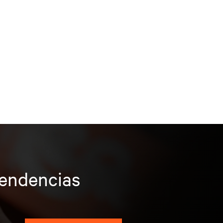
tendencias
s