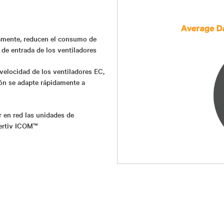
camente, reducen el consumo de
a de entrada de los ventiladores
 velocidad de los ventiladores EC,
ión se adapte rápidamente a
 en red las unidades de
Vertiv ICOM™