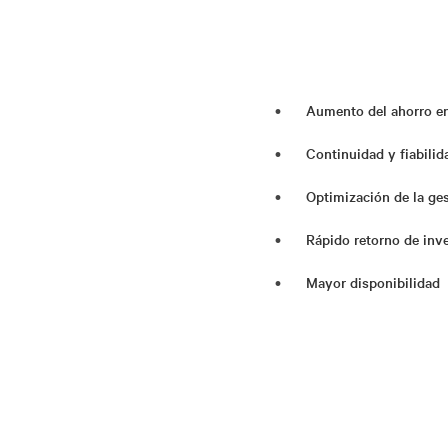
Aumento del ahorro e
Continuidad y fiabili
Optimización de la ges
Rápido retorno de inv
Mayor disponibilidad