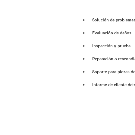
Solución de problema
Evaluación de daños
Inspección y prueba
Reparación o reacond
Soporte para piezas d
Informe de cliente det