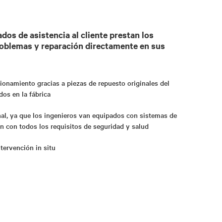
dos de asistencia al cliente prestan los
roblemas y reparación directamente en sus
ionamiento gracias a piezas de repuesto originales del
dos en la fábrica
al, ya que los ingenieros van equipados con sistemas de
n con todos los requisitos de seguridad y salud
tervención in situ