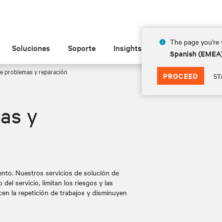
The page you're v
Soluciones
Soporte
Insights
Acerca de las
Spanish (EMEA
e problemas y reparación
PROCEED
ST
as y
ento. Nuestros servicios de solución de
el servicio, limitan los riesgos y las
cen la repetición de trabajos y disminuyen