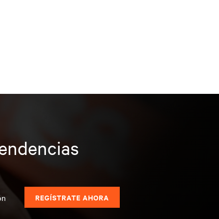
tendencias
s
ón
REGÍSTRATE AHORA