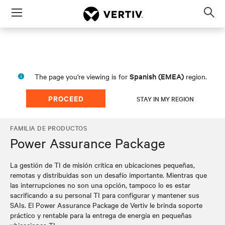
Menu
Op
sea
mod
Spanish (EMEA)
The page you're viewing is for
region.
PROCEED
STAY IN MY REGION
FAMILIA DE PRODUCTOS
Power Assurance Package
La gestión de TI de misión crítica en ubicaciones pequeñas,
remotas y distribuidas son un desafío importante. Mientras que
las interrupciones no son una opción, tampoco lo es estar
sacrificando a su personal TI para configurar y mantener sus
SAIs. El Power Assurance Package de Vertiv le brinda soporte
práctico y rentable para la entrega de energía en pequeñas