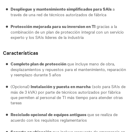
a
Despliegue y mantenimiento simplificados para SAIs
través de una red de técnicos autorizados de fábrica
gracias a la
Protección mejorada para su inversion en TI
combinación de un plan de protección integral con un servicio
experto y los SAIs líderes de la industria
Características
que incluye mano de obra,
Completo plan de protección
desplazamientos y repuestos para el mantenimiento, reparación
y reemplazo durante 5 años
(Opcional)
(solo para SAIs de
Instalación y puesta en marcha
más de 3 kVA) por parte de técnicos autorizados por fábrica
que permiten al personal de TI más tiempo para atender otras
tareas
que se realiza de
Reciclado opcional de equipos antiguos
acuerdo con los requisitos reglamentarios
que incluye respuesta de emergencia en
Soporte en ubicación