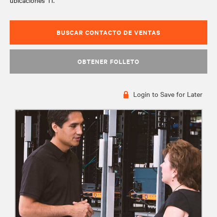
ubicaciones TI.
BUSCAR CONTACTO DE VENTAS
OBTENER FOLLETO
Login to Save for Later