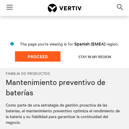
Menu
Op
sea
mod
Spanish (EMEA)
The page you're viewing is for
region.
PROCEED
STAY IN MY REGION
FAMILIA DE PRODUCTOS
Mantenimiento preventivo de
baterías
Como parte de una estrategia de gestión proactiva de las
baterías, el mantenimiento preventivo optimiza el rendimiento de
la batería y su fiabilidad para garantizar la continuidad del
negocio.