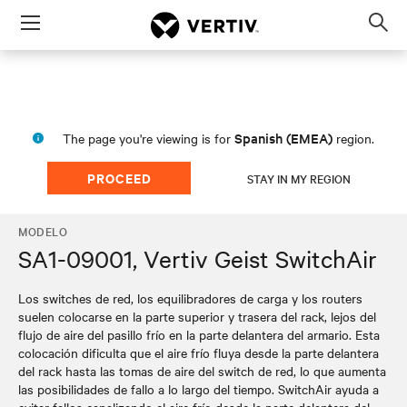
Menu
Op
sea
mod
Spanish (EMEA)
The page you're viewing is for
region.
PROCEED
STAY IN MY REGION
MODELO
SA1-09001, Vertiv Geist SwitchAir
Los switches de red, los equilibradores de carga y los routers
suelen colocarse en la parte superior y trasera del rack, lejos del
flujo de aire del pasillo frío en la parte delantera del armario. Esta
colocación dificulta que el aire frío fluya desde la parte delantera
del rack hasta las tomas de aire del switch de red, lo que aumenta
las posibilidades de fallo a lo largo del tiempo. SwitchAir ayuda a