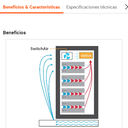
Beneficios & Características
Especificaciones técnicas
Do
Beneficios