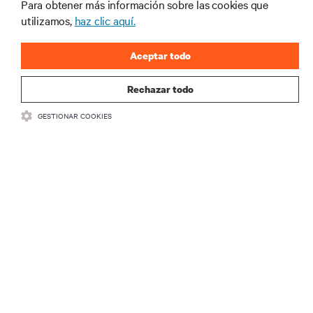
Para obtener más información sobre las cookies que
REGÍSTRATE AHORA
utilizamos,
haz clic aquí.
Aceptar todo
Rechazar todo
GESTIONAR COOKIES
RECURSOS
SOPORTE
CORPORATIVO