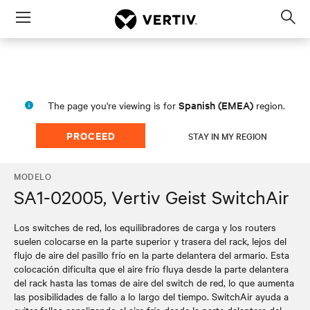
Menu
Op
sea
mod
Spanish (EMEA)
The page you're viewing is for
region.
PROCEED
STAY IN MY REGION
MODELO
SA1-02005, Vertiv Geist SwitchAir
Los switches de red, los equilibradores de carga y los routers
suelen colocarse en la parte superior y trasera del rack, lejos del
flujo de aire del pasillo frío en la parte delantera del armario. Esta
colocación dificulta que el aire frío fluya desde la parte delantera
del rack hasta las tomas de aire del switch de red, lo que aumenta
las posibilidades de fallo a lo largo del tiempo. SwitchAir ayuda a