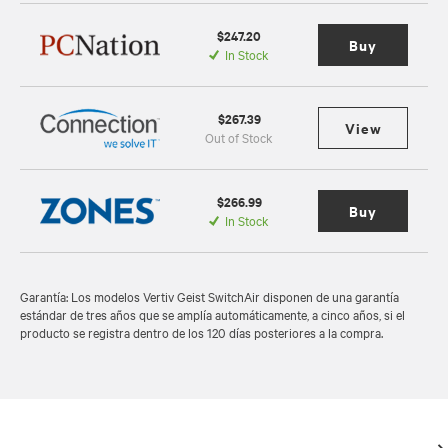
$247.20
Buy
In Stock
$267.39
View
Out of Stock
$266.99
Buy
In Stock
Garantía: Los modelos Vertiv Geist SwitchAir disponen de una garantía
estándar de tres años que se amplía automáticamente, a cinco años, si el
producto se registra dentro de los 120 días posteriores a la compra.