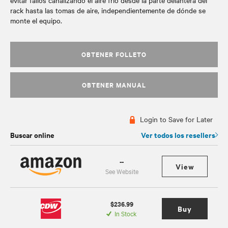
evitar fallos canalizando el aire frío desde la parte delantera del
rack hasta las tomas de aire, independientemente de dónde se
monte el equipo.
OBTENER FOLLETO
OBTENER MANUAL
Login to Save for Later
Buscar online
Ver todos los resellers
--
View
See Website
$236.99
Buy
In Stock