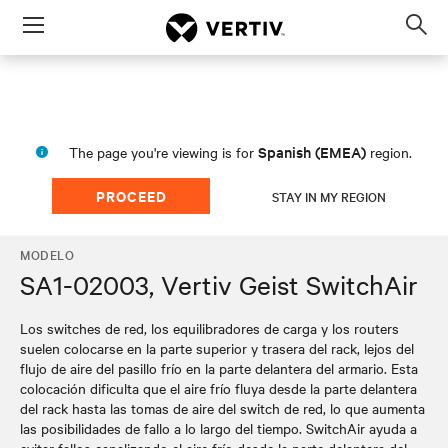
Menu
Op
sea
mod
Spanish (EMEA)
The page you're viewing is for
region.
PROCEED
STAY IN MY REGION
MODELO
SA1-02003, Vertiv Geist SwitchAir
Los switches de red, los equilibradores de carga y los routers
suelen colocarse en la parte superior y trasera del rack, lejos del
flujo de aire del pasillo frío en la parte delantera del armario. Esta
colocación dificulta que el aire frío fluya desde la parte delantera
del rack hasta las tomas de aire del switch de red, lo que aumenta
las posibilidades de fallo a lo largo del tiempo. SwitchAir ayuda a