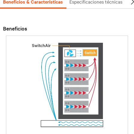
Beneficios & Características
Especificaciones técnicas
Do
Beneficios