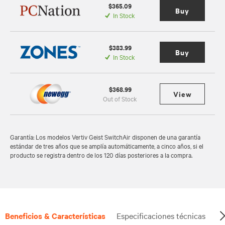
$365.09
Buy
In Stock
$383.99
Buy
In Stock
$368.99
View
Out of Stock
Garantía: Los modelos Vertiv Geist SwitchAir disponen de una garantía
estándar de tres años que se amplía automáticamente, a cinco años, si el
producto se registra dentro de los 120 días posteriores a la compra.
Beneficios & Características
Especificaciones técnicas
Do