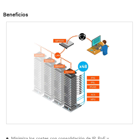
Beneficios
Minimiza los costes con consolidación de IP, PoE y