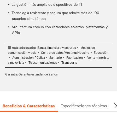
La gestión más amplia de dispositivos de TI
Tecnología resistente y segura que admite más de 100
usuarios simultáneos
Arquitectura común con estándares abiertos, plataformas y
APIs
El más adecuado:
Banca, financiero y seguros
Medios de
comunicación y ocio
Centro de datos/Hosting/Housing
Educación
Administración Pública
Sanitario
Fabricación
Venta minorista
y mayorista
Telecomunicaciones
Transporte
Garantía: Garantía estándar de 2 años
Beneficios & Características
Especificaciones técnicas
Do