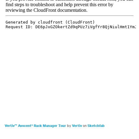
by
on
Vertiv™ Avocent® Rack Manager Tour
Vertiv
Sketchfab