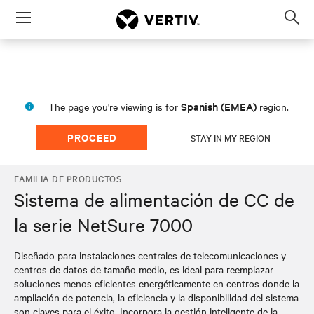
Menu
Op
sea
mod
Spanish (EMEA)
The page you're viewing is for
region.
PROCEED
STAY IN MY REGION
FAMILIA DE PRODUCTOS
Sistema de alimentación de CC de
la serie NetSure 7000
Diseñado para instalaciones centrales de telecomunicaciones y
centros de datos de tamaño medio, es ideal para reemplazar
soluciones menos eficientes energéticamente en centros donde la
ampliación de potencia, la eficiencia y la disponibilidad del sistema
son claves para el éxito. Incorpora la gestión inteligente de la