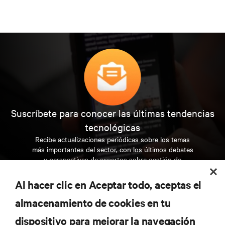
Suscríbete para conocer las últimas tendencias
tecnológicas
Recibe actualizaciones periódicas sobre los temas
más importantes del sector, con los últimos debates
y perspectivas de expertos sobre gestión de
centros de datos y gestión de infraestructuras.
Al hacer clic en Aceptar todo, aceptas el
REGÍSTRATE AHORA
almacenamiento de cookies en tu
dispositivo para mejorar la navegación