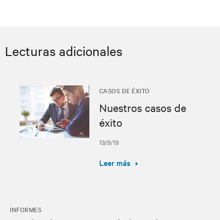
Lecturas adicionales
CASOS DE ÉXITO
Nuestros casos de
éxito
13/9/19
Leer más
INFORMES