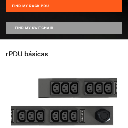
FIND MY RACK PDU
FIND MY SWITCHAIR
rPDU básicas