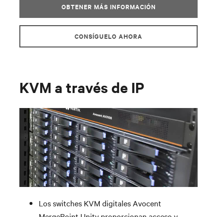
OBTENER MÁS INFORMACIÓN
CONSÍGUELO AHORA
KVM a través de IP
Los switches KVM digitales Avocent
MergePoint Unity proporcionan acceso y