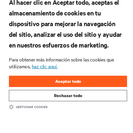
Al hacer clic en Aceptar todo, aceptas el
REGÍSTRATE AHORA
almacenamiento de cookies en tu
dispositivo para mejorar la navegación
RECURSOS
del sitio, analizar el uso del sitio y ayudar
en nuestros esfuerzos de marketing.
SOPORTE
Para obtener más información sobre las cookies que
CORPORATIVO
utilizamos,
haz clic aquí.
Aceptar todo
Rechazar todo
CONECTA CON NOSOTROS
GESTIONAR COOKIES
Insta