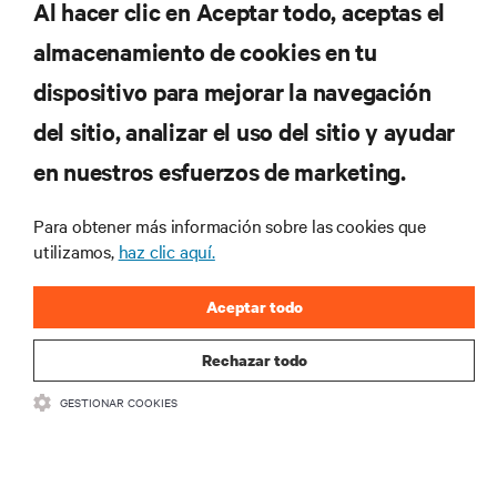
Al hacer clic en Aceptar todo, aceptas el
REGÍSTRATE AHORA
almacenamiento de cookies en tu
dispositivo para mejorar la navegación
RECURSOS
del sitio, analizar el uso del sitio y ayudar
en nuestros esfuerzos de marketing.
SOPORTE
Para obtener más información sobre las cookies que
CORPORATIVO
utilizamos,
haz clic aquí.
Aceptar todo
Rechazar todo
CONECTA CON NOSOTROS
GESTIONAR COOKIES
Insta