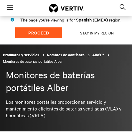
Menu
Op
sea
Spanish (EMEA)
The page you're viewing is for
region.
mod
PROCEED
STAY IN MY REGION
Productos y servicios
Nombres de confianza
Albér™
Monitores de baterías portátiles Alber
Monitores de baterías
portátiles Alber
Los monitores portátiles proporcionan servicio y
mantenimiento eficientes de baterías ventiladas (VLA) y
herméticas (VRLA).