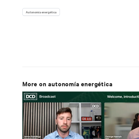
Autonomía energética
More on
autonomía energética