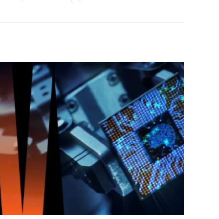
refrigeración y los servicios clave para respaldar las
cargas de trabajo y la infraestructura de la IA.