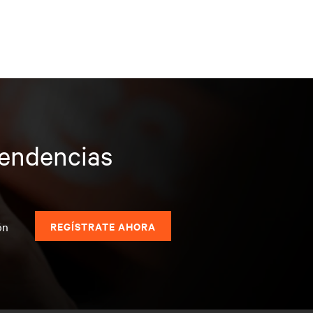
tendencias
s
ón
REGÍSTRATE AHORA