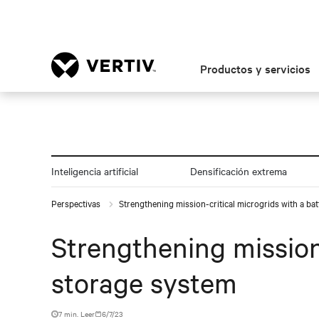
Productos y servicios
Inteligencia artificial
Densificación extrema
Perspectivas
Strengthening mission-critical microgrids with a ba
Strengthening mission
storage system
7 min. Leer
6/7/23