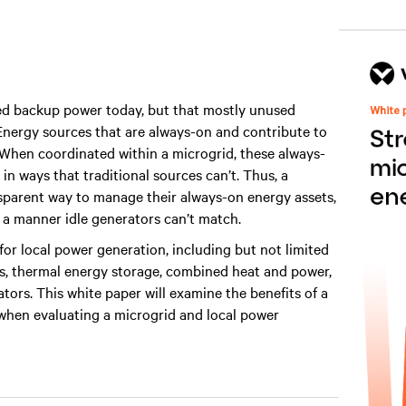
ded backup power today, but that mostly unused
 Energy sources that are always-on and contribute to
 When coordinated within a microgrid, these always-
n ways that traditional sources can’t. Thus, a
nsparent way to manage their always-on energy assets,
 a manner idle generators can’t match.
or local power generation, including but not limited
ls, thermal energy storage, combined heat and power,
tors. This white paper will examine the benefits of a
when evaluating a microgrid and local power