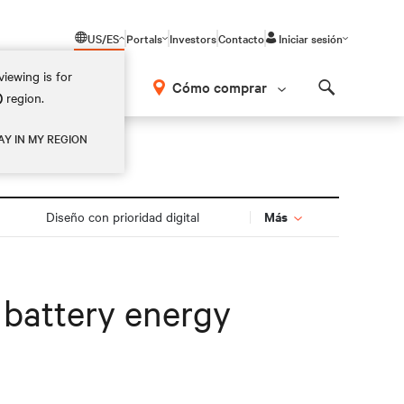
US/ES
Portals
Investors
Contacto
Iniciar sesión
iewing is for
Cómo comprar
)
region.
Search
AY IN MY REGION
Más
Diseño con prioridad digital
 battery energy