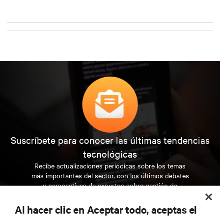
Suscríbete para conocer las últimas tendencias
tecnológicas
Recibe actualizaciones periódicas sobre los temas
más importantes del sector, con los últimos debates
y perspectivas de expertos sobre gestión de
centros de datos y gestión de infraestructuras.
Al hacer clic en Aceptar todo, aceptas el
REGÍSTRATE AHORA