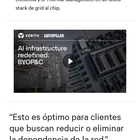
stack de grid al chip.
Play
Mute
Settings
“
Esto es óptimo para clientes
que buscan reducir o eliminar
la dependencia de la red.
”