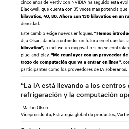
cinco años de Vertiv con NVIDIA ha seguido esta evo
Blackwell, que cuenta con 35 veces más potencia que
kilovatios, 40, 80. Ahora son 130 kilovatios en un r
densidad.
Este cambio exige nuevos enfoques.
“Hemos introduci
dijo Olsen, dando a entender un futuro en el que los 
o incluso un megavatio si no se controla
kilovatios”,
plug-and-play.
“Me reuní ayer con un proveedor de I
com
trozo de computación que va a entrar en línea”,
participantes como los proveedores de IA soberanos.
“La IA está llevando a los centros 
refrigeración y la computación op
-Martin Olsen
Vicepresidente, Estrategia global de productos, Vertiv