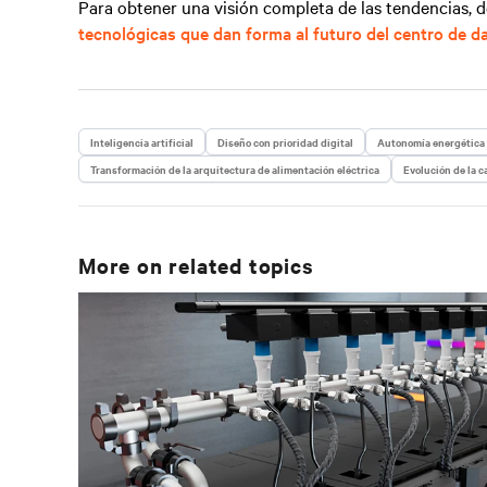
Para obtener una visión completa de las tendencias, 
tecnológicas que dan forma al futuro del centro de d
Inteligencia artificial
Diseño con prioridad digital
Autonomía energética
Transformación de la arquitectura de alimentación eléctrica
Evolución de la 
More on related topics