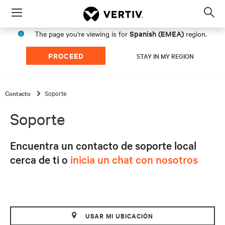
Menu
Op
sea
Spanish (EMEA)
The page you're viewing is for
region.
mod
PROCEED
STAY IN MY REGION
Contacto
Soporte
Soporte
Encuentra un contacto de soporte local
cerca de ti o
inicia un chat con nosotros
USAR MI UBICACIÓN