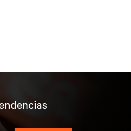
tendencias
s