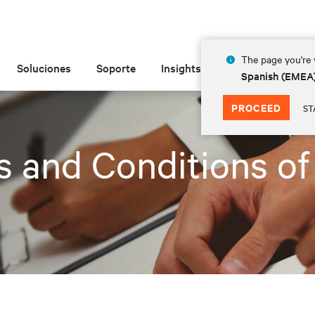
The page you're v
Soluciones
Soporte
Insights
Acerca de las
Spanish (EMEA
PROCEED
ST
 and Conditions of