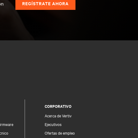
ón
REGÍSTRATE AHORA
CORPORATIVO
Acerca de Vertiv
firmware
Ejecutivos
écnico
Ofertas de empleo