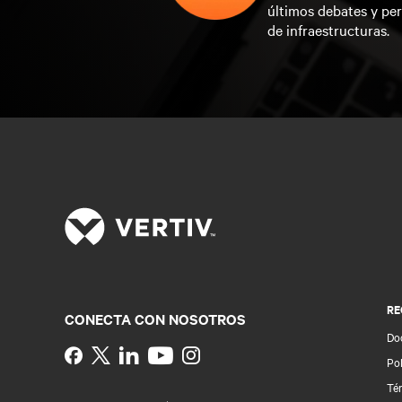
últimos debates y per
de infraestructuras.
RE
CONECTA CON NOSOTROS
Do
Instagram
Pol
Té