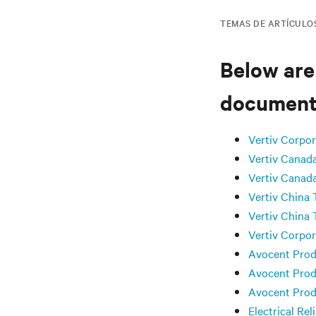
TEMAS DE ARTÍCULO
Below are
documents
Vertiv Corpo
Vertiv Canad
Vertiv Canad
Vertiv China 
Vertiv China 
Vertiv Corpo
Avocent Prod
Avocent Prod
Avocent Prod
Electrical Re