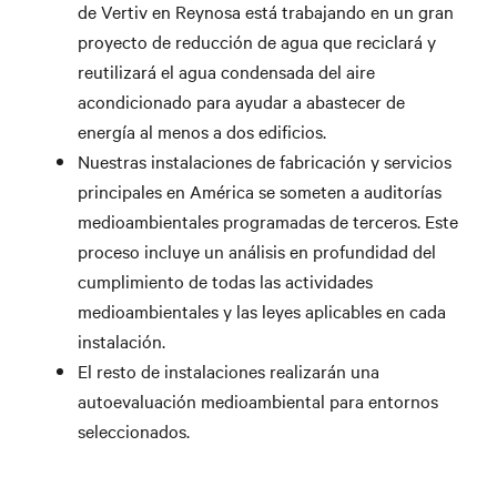
de Vertiv en Reynosa está trabajando en un gran
proyecto de reducción de agua que reciclará y
reutilizará el agua condensada del aire
acondicionado para ayudar a abastecer de
energía al menos a dos edificios.
Nuestras instalaciones de fabricación y servicios
principales en América se someten a auditorías
medioambientales programadas de terceros. Este
proceso incluye un análisis en profundidad del
cumplimiento de todas las actividades
medioambientales y las leyes aplicables en cada
instalación.
El resto de instalaciones realizarán una
autoevaluación medioambiental para entornos
seleccionados.