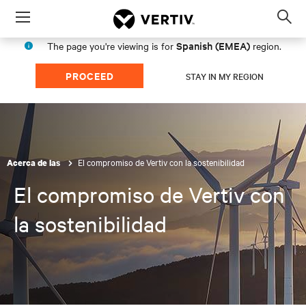
Menu
Op
sea
Spanish (EMEA)
The page you're viewing is for
region.
mod
PROCEED
STAY IN MY REGION
El compromiso de Vertiv con la sostenibilidad
Acerca de las
El compromiso de Vertiv con
la sostenibilidad