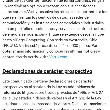
vitales de sus clientes funcionen de forma continua, tengan
un rendimiento óptimo y crezcan con sus necesidades
empresariales. Vertiv resuelve los retos más importantes a los
que se enfrentan los centros de datos, las redes de
comunicación y las instalaciones comerciales e industriales
con un portfolio de soluciones y servicios de infraestructura
de energía, refrigeración y TI que se extiende desde la nube
hasta el Edge Computing. Con sede en Westerville, Ohio
(EE. UU.), Vertiv está presente en más de 130 países. Para
obtener más información y conocer las últimas noticias y
contenidos de Vertiv, visita
Vertiv.com
.
Declaraciones de carácter prospectivo
Este comunicado contiene declaraciones de carácter
prospectivo en el sentido de la Ley estadounidense de
reforma de litigios sobre títulos privados de 1995, el Art. 27
de la Ley estadounidense de valores y el Art. 21E de la Ley
estadounidense del mercado de valores. Dichas afirmaciones
son una mera predicción. Los acontecimientos o resultados