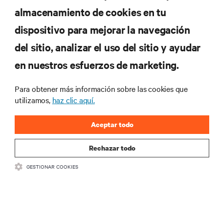
almacenamiento de cookies en tu
REGÍSTRATE AHORA
dispositivo para mejorar la navegación
del sitio, analizar el uso del sitio y ayudar
RECURSOS
en nuestros esfuerzos de marketing.
SOPORTE
Para obtener más información sobre las cookies que
utilizamos,
haz clic aquí.
CORPORATIVO
Aceptar todo
Rechazar todo
GESTIONAR COOKIES
CONECTA CON NOSOTROS
Insta