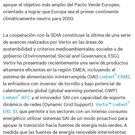
apoyar el objetivo más amplio del Pacto Verde Europeo,
orientado a lograr que Europa sea el primer continente
climáticamente neutro para 2050.
La cooperación con la SDIA constituye la última de una serie
de avances realizados por Vertiv en las áreas de
sostenibilidad y criterios medioambientales, sociales y de
gobierno (
Environmental, Social and Governance
, ESG).
Vertiv ha presentado recientemente una serie de productos
altamente eficientes en la región EMEA, incluyendo el
®
sistema de alimentación ininterrumpida (SAI)
Liebert
EXM2
,
la enfriadora con inversor de tornillo y bajo potencial de
calentamiento global (
global warming potential
, GWP)
®
Liebert
AFC
y el innovador SAI con capacidad de soporte
®
dinámico de redes (Dynamic Grid Support)
Vertiv™ Liebert
EXL S1
, que permite a los sectores con un intenso consumo
energético utilizar sistemas SAI de un modo proactivo para
apoyar la transición hacia fuentes de energía más verdes. A
medida que las fuentes de energía renovable intermitentes