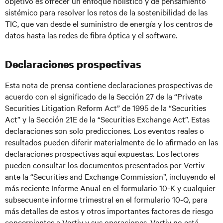
objetivo es ofrecer un enfoque holístico y de pensamiento
sistémico para resolver los retos de la sostenibilidad de las
TIC, que van desde el suministro de energía y los centros de
datos hasta las redes de fibra óptica y el software.
Declaraciones prospectivas
Esta nota de prensa contiene declaraciones prospectivas de
acuerdo con el significado de la Sección 27 de la “Private
Securities Litigation Reform Act” de 1995 de la “Securities
Act” y la Sección 21E de la “Securities Exchange Act”. Estas
declaraciones son solo predicciones. Los eventos reales o
resultados pueden diferir materialmente de lo afirmado en las
declaraciones prospectivas aquí expuestas. Los lectores
pueden consultar los documentos presentados por Vertiv
ante la “Securities and Exchange Commission”, incluyendo el
más reciente Informe Anual en el formulario 10-K y cualquier
subsecuente informe trimestral en el formulario 10-Q, para
más detalles de estos y otros importantes factores de riesgo
concernientes a Vertiv y sus operaciones. Vertiv no está