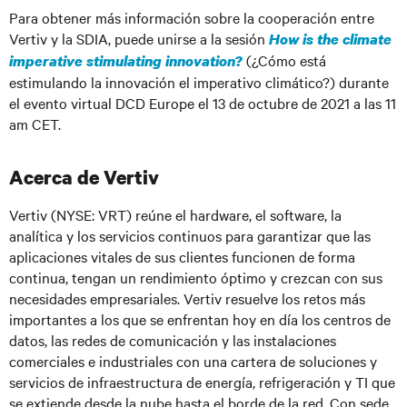
Para obtener más información sobre la cooperación entre
Vertiv y la SDIA, puede unirse a la sesión
How is the climate
(¿Cómo está
imperative stimulating innovation?
estimulando la innovación el imperativo climático?) durante
el evento virtual DCD Europe el 13 de octubre de 2021 a las 11
am CET.
Acerca de Vertiv
Vertiv (NYSE: VRT) reúne el hardware, el software, la
analítica y los servicios continuos para garantizar que las
aplicaciones vitales de sus clientes funcionen de forma
continua, tengan un rendimiento óptimo y crezcan con sus
necesidades empresariales. Vertiv resuelve los retos más
importantes a los que se enfrentan hoy en día los centros de
datos, las redes de comunicación y las instalaciones
comerciales e industriales con una cartera de soluciones y
servicios de infraestructura de energía, refrigeración y TI que
se extiende desde la nube hasta el borde de la red. Con sede