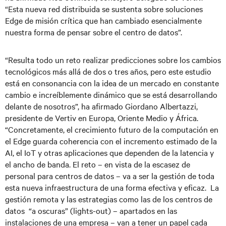
“Esta nueva red distribuida se sustenta sobre soluciones
Edge de misión crítica que han cambiado esencialmente
nuestra forma de pensar sobre el centro de datos”.
“Resulta todo un reto realizar predicciones sobre los cambios
tecnológicos más allá de dos o tres años, pero este estudio
está en consonancia con la idea de un mercado en constante
cambio e increíblemente dinámico que se está desarrollando
delante de nosotros”, ha afirmado Giordano Albertazzi,
presidente de Vertiv en Europa, Oriente Medio y África.
“Concretamente, el crecimiento futuro de la computación en
el Edge guarda coherencia con el incremento estimado de la
AI, el IoT y otras aplicaciones que dependen de la latencia y
el ancho de banda. El reto – en vista de la escasez de
personal para centros de datos – va a ser la gestión de toda
esta nueva infraestructura de una forma efectiva y eficaz. La
gestión remota y las estrategias como las de los centros de
datos “a oscuras” (lights-out) – apartados en las
instalaciones de una empresa – van a tener un papel cada