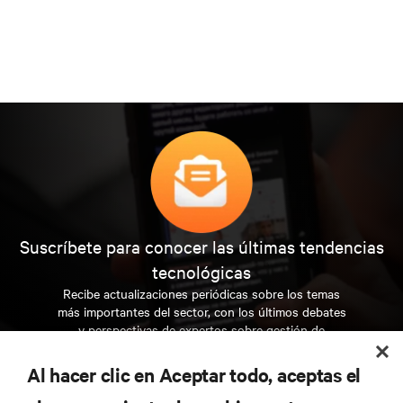
Suscríbete para conocer las últimas tendencias
tecnológicas
Recibe actualizaciones periódicas sobre los temas
más importantes del sector, con los últimos debates
y perspectivas de expertos sobre gestión de
centros de datos y gestión de infraestructuras.
Al hacer clic en Aceptar todo, aceptas el
REGÍSTRATE AHORA