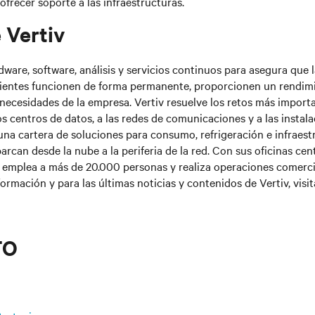
ofrecer soporte a las infraestructuras.
 Vertiv
ware, software, análisis y servicios continuos para asegura que l
clientes funcionen de forma permanente, proporcionen un rendim
 necesidades de la empresa. Vertiv resuelve los retos más import
os centros de datos, a las redes de comunicaciones y a las instala
una cartera de soluciones para consumo, refrigeración e infraest
arcan desde la nube a la periferia de la red. Con sus oficinas ce
v emplea a más de 20.000 personas y realiza operaciones comerc
formación y para las últimas noticias y contenidos de Vertiv, visi
TO