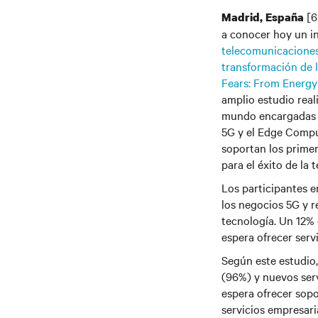
[6
Madrid, España
a conocer hoy un in
telecomunicaciones 
transformación de 
Fears: From Energy
amplio estudio rea
mundo encargadas de
5G y el Edge Comput
soportan los primer
para el éxito de la 
Los participantes 
los negocios 5G y r
tecnología. Un 12% 
espera ofrecer serv
Según este estudio, 
(96%) y nuevos ser
espera ofrecer sopo
servicios empresari