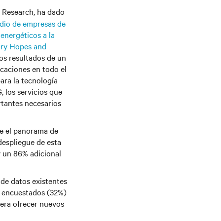
1 Research, ha dado
dio de empresas de
energéticos a la
try Hopes and
 los resultados de un
caciones en todo el
ara la tecnología
, los servicios que
rtantes necesarios
e el panorama de
despliegue de esta
y un 86% adicional
s de datos existentes
s encuestados (32%)
pera ofrecer nuevos