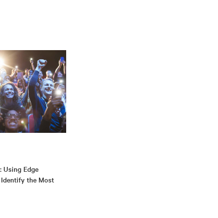
: Using Edge
 Identify the Most