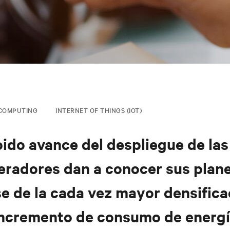
COMPUTING
INTERNET OF THINGS (IOT)
pido avance del despliegue de las
eradores dan a conocer sus plan
e de la cada vez mayor densificac
ncremento de consumo de energ