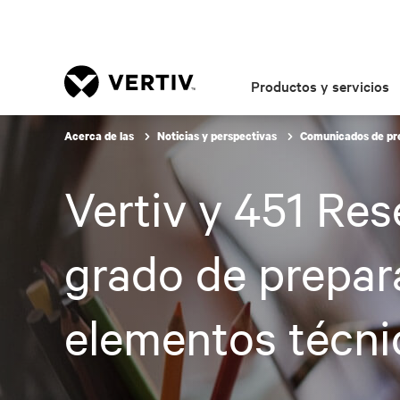
Productos y servicios
Acerca de las
Noticias y perspectivas
Comunicados de p
Vertiv y 451 Res
grado de prepara
elementos técni