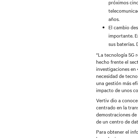
próximos cinc
telecomunicac
años.
El cambio des
importante. E
sus baterías.
“La tecnología 5G r
hecho frente el sec
investigaciones en 
necesidad de tecnol
una gestión más efi
impacto de unos co
Vertiv dio a conoce
centrado en la tran
demostraciones de 
de un centro de dat
Para obtener el inf