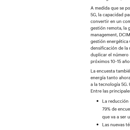
A medida que se po
5G, la capacidad pa
convertir en un co
gestión remota, la 
management, DCIM) 
gestión energética 
densificación de la
duplicar el número
próximos 10-15 año
La encuesta también
energía tanto ahor
a la tecnología 5G.
Entre las principal
La reducción 
79% de encues
que va a ser 
Las nuevas té