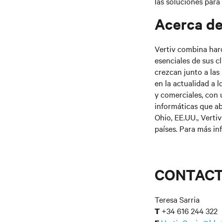
las soluciones para 
Acerca de
Vertiv combina hard
esenciales de sus 
crezcan junto a las
en la actualidad a l
y comerciales, con 
informáticas que ab
Ohio, EE.UU., Verti
países. Para más in
CONTAC
Teresa Sarria
+34 616 244 322
T