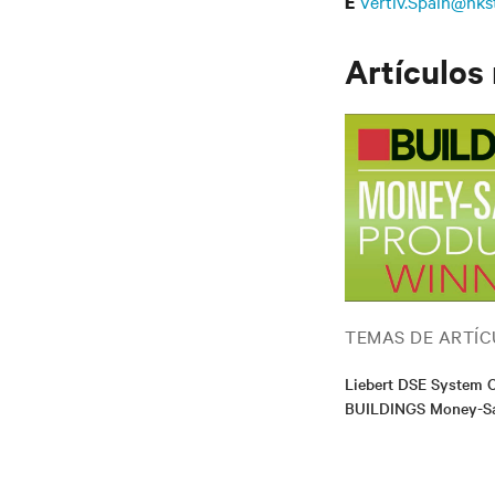
Vertiv.Spain@hks
E
Artículos
TEMAS DE ARTÍC
Liebert DSE System 
BUILDINGS Money-Sa