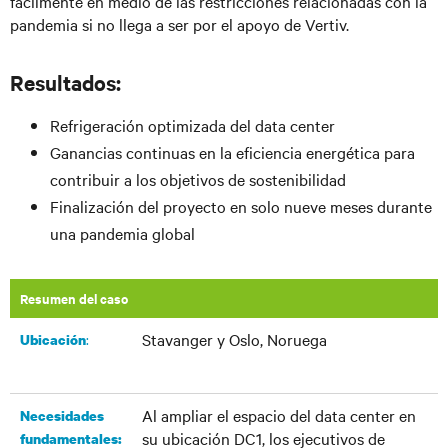
fácilmente en medio de las restricciones relacionadas con la
pandemia si no llega a ser por el apoyo de Vertiv.
Resultados:
Refrigeración optimizada del data center
Ganancias continuas en la eficiencia energética para
contribuir a los objetivos de sostenibilidad
Finalización del proyecto en solo nueve meses durante
una pandemia global
Resumen del caso
Stavanger y Oslo, Noruega
:​
​Ubicación
Al ampliar el espacio del data center en
Necesidades
su ubicación DC1, los ejecutivos de
fundamentales: