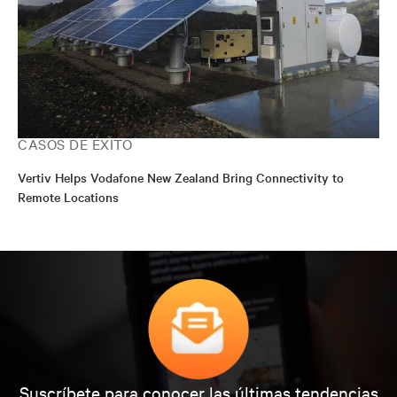
CASOS DE ÉXITO
Vertiv Helps Vodafone New Zealand Bring Connectivity to
Remote Locations
Suscríbete para conocer las últimas tendencias