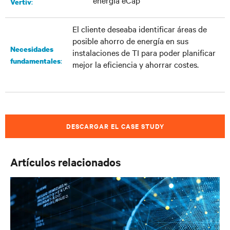
energía eCap
:
Vertiv
El cliente deseaba identificar áreas de
posible ahorro de energía en sus
Necesidades
instalaciones de TI para poder planificar
:
fundamentales
mejor la eficiencia y ahorrar costes.
DESCARGAR EL CASE STUDY
Artículos relacionados