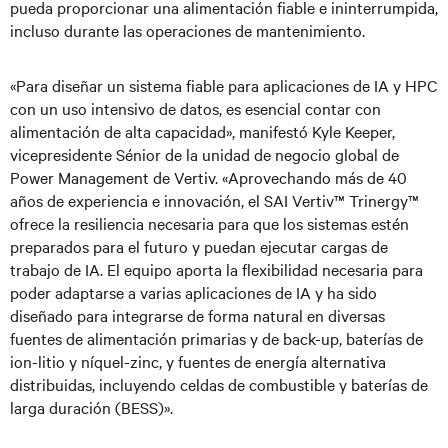
pueda proporcionar una alimentación fiable e ininterrumpida,
incluso durante las operaciones de mantenimiento.
«Para diseñar un sistema fiable para aplicaciones de IA y HPC
con un uso intensivo de datos, es esencial contar con
alimentación de alta capacidad», manifestó
Kyle Keeper,
vicepresidente Sénior de la unidad de negocio global de
Power Management de Vertiv. «Aprovechando más de 40
años de experiencia e innovación, el SAI Vertiv™ Trinergy™
ofrece la resiliencia necesaria para que los sistemas estén
preparados para el futuro y puedan ejecutar cargas de
trabajo de IA. El equipo aporta la flexibilidad necesaria para
poder adaptarse a varias aplicaciones de IA y ha sido
diseñado para integrarse de forma natural en diversas
fuentes de alimentación primarias y de back-up, baterías
de
ion-
litio y níquel-zinc, y fuentes de energía alternativa
distribuidas, incluyendo celdas de combustible y baterías de
larga duración (BESS)».