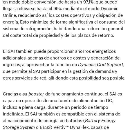
en modo doble conversión, de hasta un 97,1%, que puede
llegar a elevarse hasta el 99% mediante el modo Dynamic
Online, reduciendo así los costes operativos y disipación de
energía. Esto minimiza de forma significativa el consumo del
sistema de refrigeración, habilitando una reducción general
del coste total de propiedad y de los plazos de retorno.
El SAI también puede proporcionar ahorros energéticos
adicionales, además de ahorros de costes y generación de
ingresos, al aprovechar la función de
Dynamic Grid Support
,
que permite al SAI participar en la gestión de demanda y
otros servicios de red, allí donde esta posibilidad sea posible.
Gracias a su
booster
de funcionamiento continuo, el SAI es
capaz de operar desde una fuente de alimentación DC,
incluso a plena carga, durante un periodo de tiempo
indefinido. El SAI también es compatible con el sistema de
almacenamiento de energía en baterías (
Battery Energy
Storage System
o BESS) Vertiv™ DynaFlex, capaz de