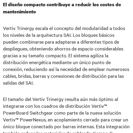
El diseño compacto contribuye a reducir los costes de
mantenimiento
Vertiv Trinergy escala el concepto del modularidad a todos
los niveles de la arquitectura SAI. Los bloques básicos
pueden combinarse para adaptarse a diferentes tipos de
despliegues, obteniendo ahorros de espacio considerables
gracias a su tamaño compacto. El sistema agiliza la
distribución energética mediante un único punto de
conexión, reduciendo así la necesidad de emplear numerosos
cables, bridas, barras y conexiones de distribución para las
salidas del SAI.
El tamaño del Vertiv Trinergy resulta aún más óptimo al
integrarse con los cuadros de distribución Vertiv™
PowerBoard Switchgear como parte de la nueva solución
Vertiv™ PowerNexus, en acoplamiento cerrado para crear un
único bloque conectado por barras internas. Esta integración
también reduce los materiales de cableado, tiempo de