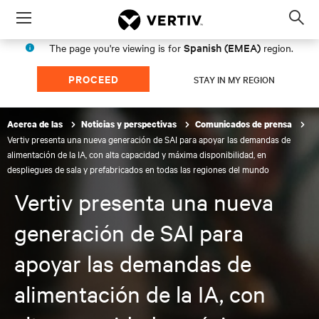
Menu
Op
sea
Spanish (EMEA)
The page you're viewing is for
region.
mod
PROCEED
STAY IN MY REGION
Acerca de las
Noticias y perspectivas
Comunicados de prensa
Vertiv presenta una nueva generación de SAI para apoyar las demandas de
alimentación de la IA, con alta capacidad y máxima disponibilidad, en
despliegues de sala y prefabricados en todas las regiones del mundo
Vertiv presenta una nueva
generación de SAI para
apoyar las demandas de
alimentación de la IA, con