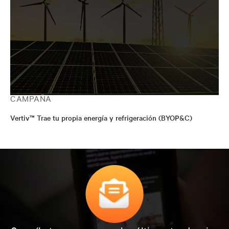
CAMPAÑA
Vertiv™ Trae tu propia energía y refrigeración (BYOP&C)