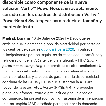
disponible como componente de la nueva
solución Vertiv™ PowerNexus, en acoplamiento
cerrado con los cuadros de distribución Vertiv™
PowerBoard Switchgear para reducir el tamaño y
mantenimiento.
[10 de Julio de 2024]
– Dado que se
Madrid, España
anticipa que la demanda global de electricidad por parte de
los centros de datos se
duplicará para 2026
, impulsada
principalmente por los requisitos de capacidad informática y
refrigeración de la IA (inteligencia artificial) y HPC (
high-
performance computing
o informática de alto rendimiento),
resulta esencial contar con soluciones de alimentación de
back-up robustas y capaces de garantizar la disponibilidad
continua de las GPUs y CPUs que sustentan la AI. Para
responder a estos retos, Vertiv
(NYSE: VRT
)
, proveedor
global de infraestructura digital crítica y soluciones de
continuidad, ha presentado hoy
,
un sistema de alimentación
ininterrumpida (SAI) diseñado para gestionar la demanda