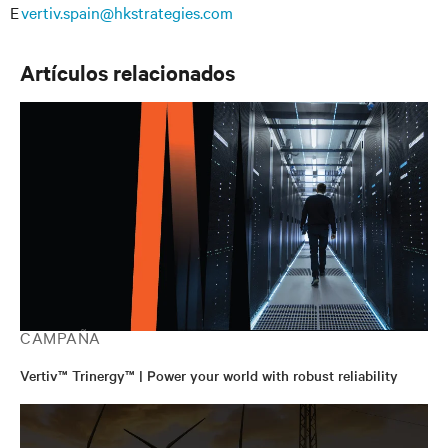
E
vertiv.spain@hkstrategies.com
Artículos relacionados
CAMPAÑA
Vertiv™ Trinergy™ | Power your world with robust reliability