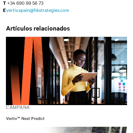
+34 690 99 56 73
T
vertiv.spain@hkstrategies.com
E
Artículos relacionados
CAMPAÑA
Vertiv™ Next Predict