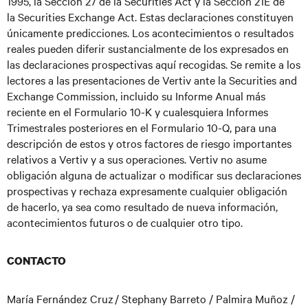
1995, la Sección 27 de la Securities Act y la Sección 21E de
la Securities Exchange Act. Estas declaraciones constituyen
únicamente predicciones. Los acontecimientos o resultados
reales pueden diferir sustancialmente de los expresados en
las declaraciones prospectivas aquí recogidas. Se remite a los
lectores a las presentaciones de Vertiv ante la Securities and
Exchange Commission, incluido su Informe Anual más
reciente en el Formulario 10-K y cualesquiera Informes
Trimestrales posteriores en el Formulario 10-Q, para una
descripción de estos y otros factores de riesgo importantes
relativos a Vertiv y a sus operaciones. Vertiv no asume
obligación alguna de actualizar o modificar sus declaraciones
prospectivas y rechaza expresamente cualquier obligación
de hacerlo, ya sea como resultado de nueva información,
acontecimientos futuros o de cualquier otro tipo.
CONTACTO
María Fernández Cruz / Stephany Barreto / Palmira Muñoz /