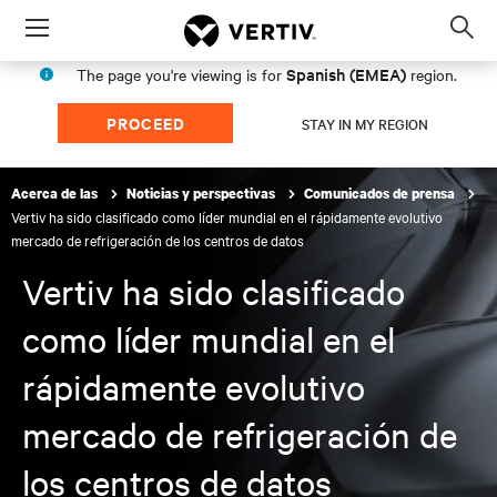
Menu
Op
sea
Spanish (EMEA)
The page you're viewing is for
region.
mod
PROCEED
STAY IN MY REGION
Acerca de las
Noticias y perspectivas
Comunicados de prensa
Vertiv ha sido clasificado como líder mundial en el rápidamente evolutivo
mercado de refrigeración de los centros de datos
Vertiv ha sido clasificado
como líder mundial en el
rápidamente evolutivo
mercado de refrigeración de
los centros de datos