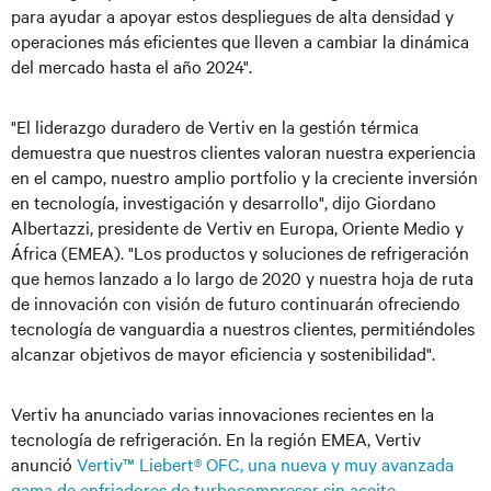
para ayudar a apoyar estos despliegues de alta densidad y
operaciones más eficientes que lleven a cambiar la dinámica
del mercado hasta el año 2024".
"El liderazgo duradero de Vertiv en la gestión térmica
demuestra que nuestros clientes valoran nuestra experiencia
en el campo, nuestro amplio portfolio y la creciente inversión
en tecnología, investigación y desarrollo", dijo Giordano
Albertazzi, presidente de Vertiv en Europa, Oriente Medio y
África (EMEA). "Los productos y soluciones de refrigeración
que hemos lanzado a lo largo de 2020 y nuestra hoja de ruta
de innovación con visión de futuro continuarán ofreciendo
tecnología de vanguardia a nuestros clientes, permitiéndoles
alcanzar objetivos de mayor eficiencia y sostenibilidad".
Vertiv ha anunciado varias innovaciones recientes en la
tecnología de refrigeración. En la región EMEA, Vertiv
anunció
Vertiv™ Liebert® OFC, una nueva y muy avanzada
gama de enfriadores de turbocompresor sin aceite