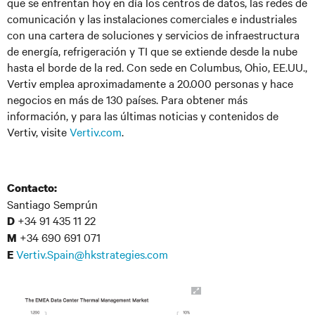
que se enfrentan hoy en día los centros de datos, las redes de
comunicación y las instalaciones comerciales e industriales
con una cartera de soluciones y servicios de infraestructura
de energía, refrigeración y TI que se extiende desde la nube
hasta el borde de la red. Con sede en Columbus, Ohio, EE.UU.,
Vertiv emplea aproximadamente a 20.000 personas y hace
negocios en más de 130 países. Para obtener más
información, y para las últimas noticias y contenidos de
Vertiv, visite
Vertiv.com
.
Contacto:
Santiago Semprún
+34 91 435 11 22
D
+34 690 691 071
M
Vertiv.Spain@hkstrategies.com
E