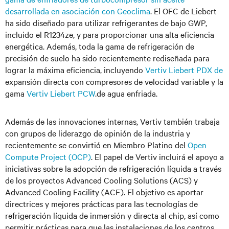
desarrollada en asociación con Geoclima
. El OFC de Liebert
ha sido diseñado para utilizar refrigerantes de bajo GWP,
incluido el R1234ze, y para proporcionar una alta eficiencia
energética. Además, toda la gama de refrigeración de
precisión de suelo ha sido recientemente rediseñada para
lograr la máxima eficiencia, incluyendo
Vertiv Liebert PDX de
expansión directa con compresores de velocidad variable y la
gama
Vertiv Liebert PCW
.de agua enfriada.
Además de las innovaciones internas, Vertiv también trabaja
con grupos de liderazgo de opinión de la industria y
recientemente se convirtió en Miembro Platino del
Open
Compute Project (OCP)
. El papel de Vertiv incluirá el apoyo a
iniciativas sobre la adopción de refrigeración líquida a través
de los proyectos Advanced Cooling Solutions (ACS) y
Advanced Cooling Facility (ACF). El objetivo es aportar
directrices y mejores prácticas para las tecnologías de
refrigeración líquida de inmersión y directa al chip, así como
permitir prácticas para que las instalaciones de los centros