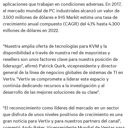
aplicaciones que trabajan en condiciones adversas. En 2017,
el mercado mundial de PC industriales alcanzó un valor de
3.500 millones de dólares e IHS Markit estima una tasa de
crecimiento anual compuesto (CAGR) del 4,1% hasta 4.300
millones de dólares en 2022.
“Nuestra amplia oferta de tecnologías para KVM y la
disponibilidad a través de nuestra red de mayoristas y
resellers son unos factores clave para nuestra posición de
liderazgo", afirmó Patrick Quirk, vicepresidente y director
general de la línea de negocios globales de sistemas de TI en
Vertiv. "Vertiv se compromete a liderar este espacio y
continúa dedicando recursos a la investigación y al
desarrollo de las mejores soluciones de su clase”.
“El reconocimiento como líderes del mercado en un sector
que disfruta de unos niveles positivos de crecimiento es una
gran noticia para Vertiv y para nuestros partners del canal",
comentó Andy Baker, Vicepresidente Mundial de Ventas para