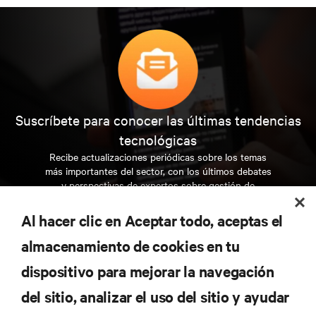
Suscríbete para conocer las últimas tendencias
tecnológicas
Recibe actualizaciones periódicas sobre los temas
más importantes del sector, con los últimos debates
y perspectivas de expertos sobre gestión de
centros de datos y gestión de infraestructuras.
Al hacer clic en Aceptar todo, aceptas el
REGÍSTRATE AHORA
almacenamiento de cookies en tu
dispositivo para mejorar la navegación
RECURSOS
del sitio, analizar el uso del sitio y ayudar