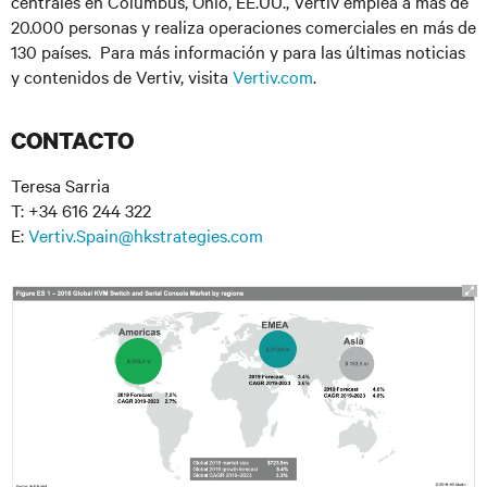
centrales en Columbus, Ohio, EE.UU., Vertiv emplea a más de
20.000 personas y realiza operaciones comerciales en más de
130 países. Para más información y para las últimas noticias
y contenidos de Vertiv, visita
Vertiv.com
.
CONTACTO
Teresa Sarria
T: +34 616 244 322
E:
Vertiv.Spain@hkstrategies.com