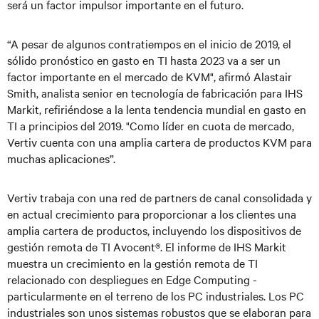
será un factor impulsor importante en el futuro.
“A pesar de algunos contratiempos en el inicio de 2019, el
sólido pronóstico en gasto en TI hasta 2023 va a ser un
factor importante en el mercado de KVM", afirmó Alastair
Smith, analista senior en tecnología de fabricación para IHS
Markit, refiriéndose a la lenta tendencia mundial en gasto en
TI a principios del 2019. "Como líder en cuota de mercado,
Vertiv cuenta con una amplia cartera de productos KVM para
muchas aplicaciones”.
Vertiv trabaja con una red de partners de canal consolidada y
en actual crecimiento para proporcionar a los clientes una
amplia cartera de productos, incluyendo los dispositivos de
gestión remota de TI Avocent®. El informe de IHS Markit
muestra un crecimiento en la gestión remota de TI
relacionado con despliegues en Edge Computing -
particularmente en el terreno de los PC industriales. Los PC
industriales son unos sistemas robustos que se elaboran para