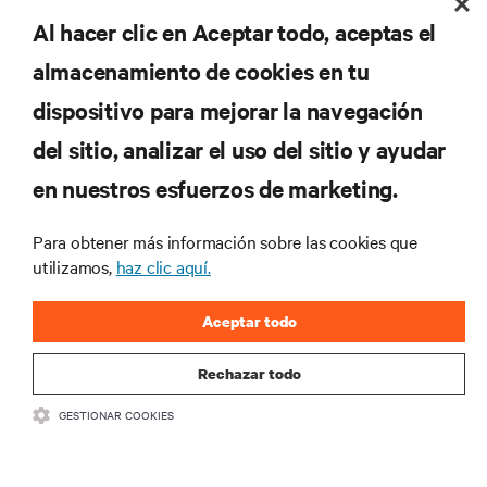
Al hacer clic en Aceptar todo, aceptas el
REGÍSTRATE AHORA
almacenamiento de cookies en tu
dispositivo para mejorar la navegación
RECURSOS
del sitio, analizar el uso del sitio y ayudar
en nuestros esfuerzos de marketing.
SOPORTE
Para obtener más información sobre las cookies que
CORPORATIVO
utilizamos,
haz clic aquí.
Aceptar todo
Rechazar todo
CONECTA CON NOSOTROS
GESTIONAR COOKIES
Insta