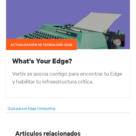
ACTUALIZACIÓN DE TECNOLOGÍA EDGE
What's Your Edge?
Vertiv se asocia contigo para encontrar tu Edge
y habilitar tu infraestructura crítica.
Tu extremo de la red siempre evoluciona en función de dónde se
encuentren tus clientes y lo que necesiten. El reto consiste en
Guía para el Edge Computing
mantener el ritmo de esa evolución.
Artículos relacionados