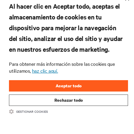
Al hacer clic en Aceptar todo, aceptas el
REGÍSTRATE AHORA
almacenamiento de cookies en tu
dispositivo para mejorar la navegación
RECURSOS
del sitio, analizar el uso del sitio y ayudar
en nuestros esfuerzos de marketing.
SOPORTE
Para obtener más información sobre las cookies que
CORPORATIVO
utilizamos,
haz clic aquí.
Aceptar todo
Rechazar todo
CONECTA CON NOSOTROS
GESTIONAR COOKIES
Insta