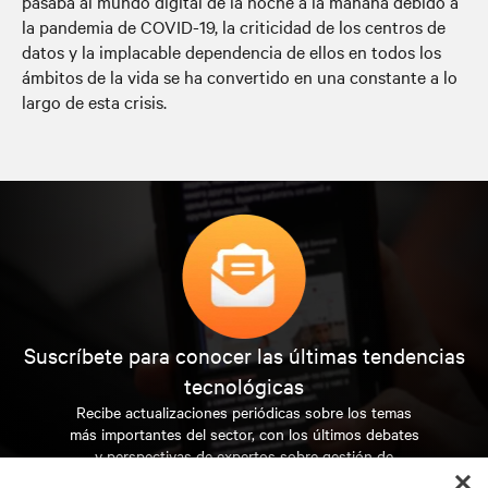
pasaba al mundo digital de la noche a la mañana debido a
la pandemia de COVID-19, la criticidad de los centros de
datos y la implacable dependencia de ellos en todos los
ámbitos de la vida se ha convertido en una constante a lo
largo de esta crisis.
Suscríbete para conocer las últimas tendencias
tecnológicas
Recibe actualizaciones periódicas sobre los temas
más importantes del sector, con los últimos debates
y perspectivas de expertos sobre gestión de
centros de datos y gestión de infraestructuras.